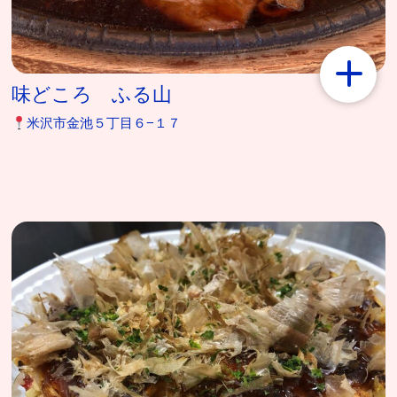
味どころ ふる山
米沢市金池５丁目６−１７