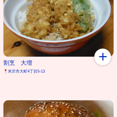
割烹 大増
米沢市大町4丁目5-13