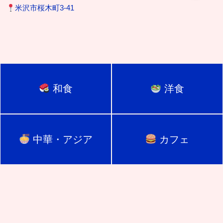
米沢市桜木町3-41
和食
洋食
中華・アジア
カフェ