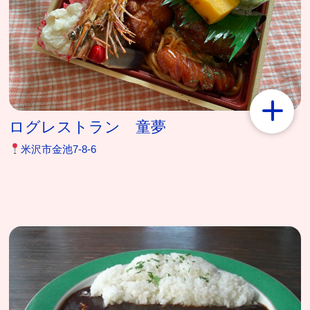
ログレストラン 童夢
米沢市金池7-8-6