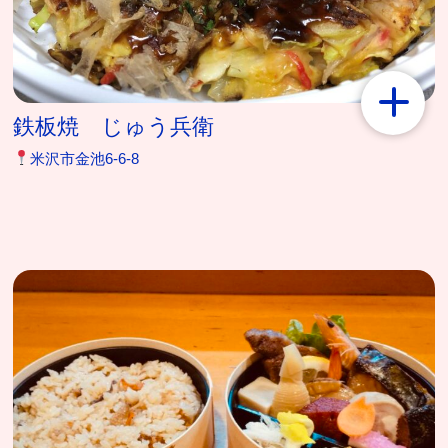
鉄板焼 じゅう兵衛
米沢市金池6-6-8