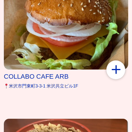
COLLABO CAFE ARB
米沢市門東町3-3-1 米沢共立ビル1F