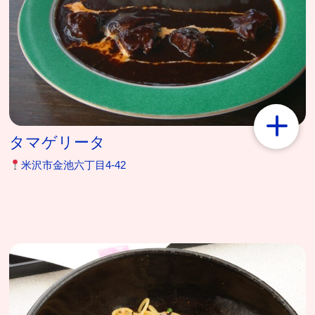
タマゲリータ
米沢市金池六丁目4-42