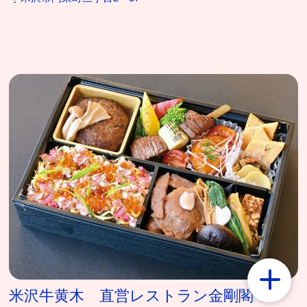
米沢牛黄木 直営レストラン金剛閣