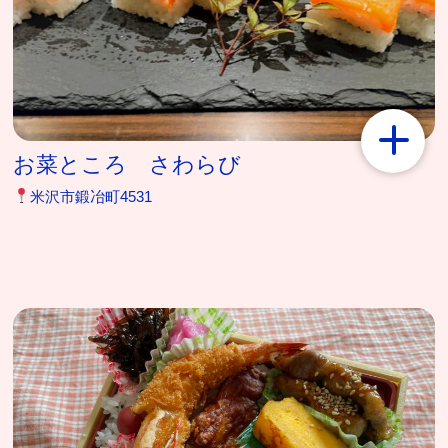
お菜ところ さわらび
米沢市鍛冶町4531