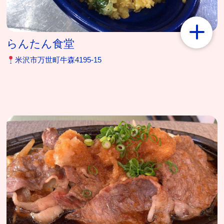
らんたん食堂
米沢市万世町牛森4195-15