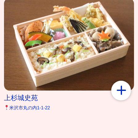
上杉城史苑
米沢市丸の内1‐1‐22