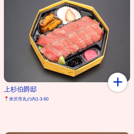
上杉伯爵邸
米沢市丸の内1‐3‐60