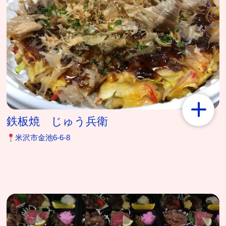
鉄板焼 じゅう兵衛
米沢市金池6-6-8