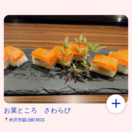
お菜ところ さわらび
米沢市鍛冶町4531