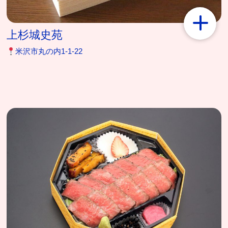
上杉城史苑
米沢市丸の内1‐1‐22