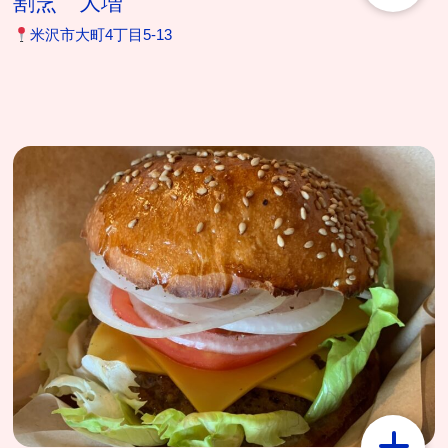
割烹 大増
米沢市大町4丁目5-13