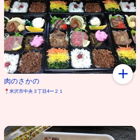
肉のさかの
米沢市中央３丁目4ー２１