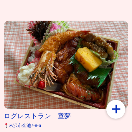
ログレストラン 童夢
米沢市金池7-8-6