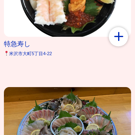
特急寿し
米沢市大町5丁目4-22