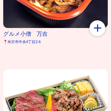
グルメ小僧 万吉
米沢市中央4丁目2-6