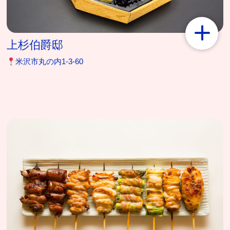
上杉伯爵邸
米沢市丸の内1‐3‐60