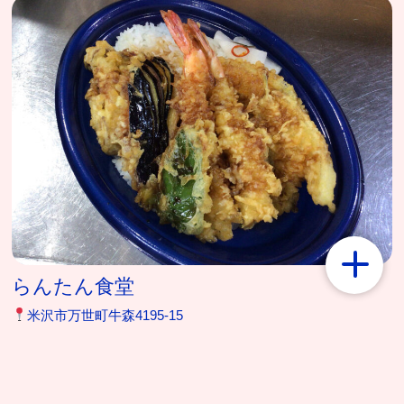
らんたん食堂
米沢市万世町牛森4195-15