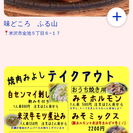
味どころ ふる山
米沢市金池５丁目６−１７