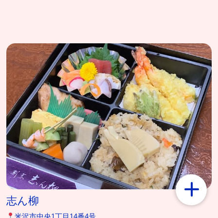
志ん柳
米沢市中央1丁目14番4号