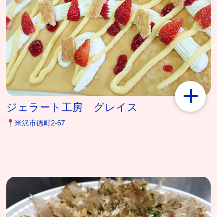
ジェラート工房 グレイス
米沢市徳町2-67