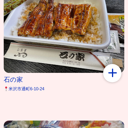
石の家
米沢市通町6-10-24