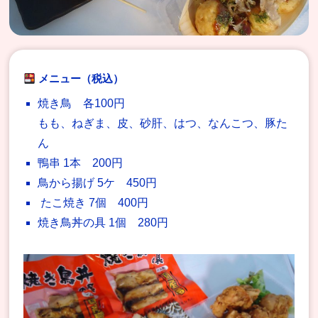
メニュー（税込）
焼き鳥 各100円
もも、ねぎま、皮、砂肝、はつ、なんこつ、豚た
ん
鴨串 1本 200円
鳥から揚げ 5ケ 450円
たこ焼き 7個 400円
焼き鳥丼の具 1個 280円