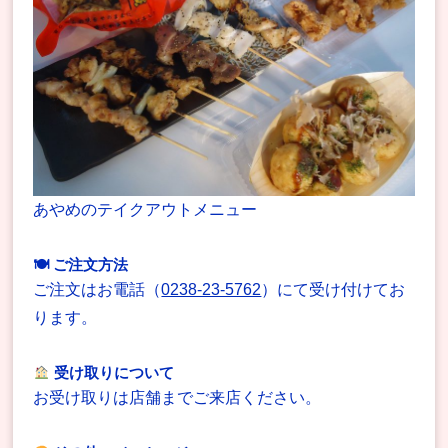
あやめのテイクアウトメニュー
🍽 ご注文方法
ご注文はお電話（
0238-23-5762
）にて受け付けてお
ります。
受け取りについて
お受け取りは店舗までご来店ください。