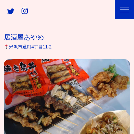
居酒屋あやめ
米沢市通町4丁目11-2