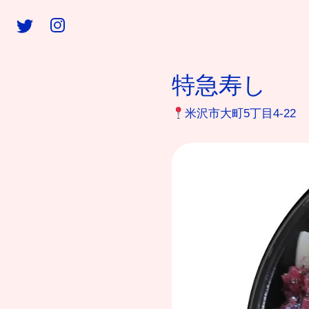
特急寿し
米沢市大町5丁目4-22