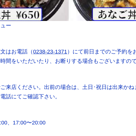
ニュー
注文はお電話（
0238-23-1371
）にて前日までのご予約をお
お時間をいただいたり、お断りする場合もございますの
ご来店ください。出前の場合は、土日･祝日は出来かね
は電話にてご確認下さい。
00、17:00〜20:00