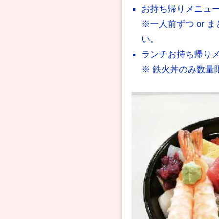
お持ち帰りメニュー 
※一人前ずつ or
い。
ランチお持ち帰りメニ
※ 鉄火丼のみ数量