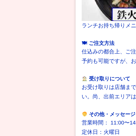
ランチお持ち帰りメ
🍽 ご注文方法
仕込みの都合上、ご
予約も可能ですが、
受け取りについて
お受け取りは店舗まで
い。尚、出前エリア
その他・メッセージ
営業時間： 11:00〜14:
定休日：火曜日