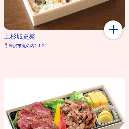
上杉城史苑
米沢市丸の内1‐1‐22