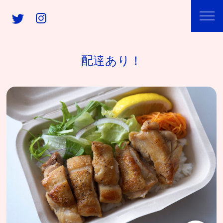
配達あり！