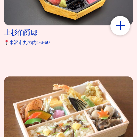
上杉伯爵邸
米沢市丸の内1‐3‐60